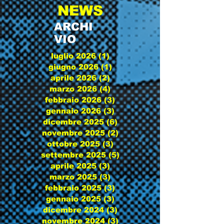
NEWS
ARCHI
VIO
luglio 2026
(1)
1 post
giugno 2026
(1)
1 post
aprile 2026
(2)
2 post
marzo 2026
(4)
4 post
febbraio 2026
(3)
3 post
gennaio 2026
(3)
3 post
dicembre 2025
(6)
6 post
novembre 2025
(2)
2 post
ottobre 2025
(3)
3 post
settembre 2025
(5)
5 post
aprile 2025
(3)
3 post
marzo 2025
(3)
3 post
febbraio 2025
(3)
3 post
gennaio 2025
(3)
3 post
dicembre 2024
(3)
3 post
novembre 2024
(3)
3 post