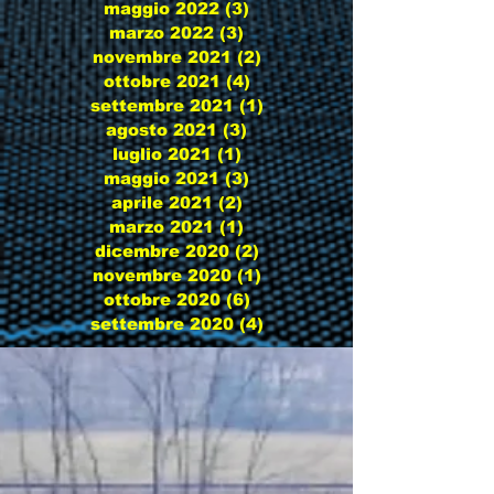
maggio 2022
(3)
3 post
marzo 2022
(3)
3 post
novembre 2021
(2)
2 post
ottobre 2021
(4)
4 post
settembre 2021
(1)
1 post
agosto 2021
(3)
3 post
luglio 2021
(1)
1 post
maggio 2021
(3)
3 post
aprile 2021
(2)
2 post
marzo 2021
(1)
1 post
dicembre 2020
(2)
2 post
novembre 2020
(1)
1 post
ottobre 2020
(6)
6 post
settembre 2020
(4)
4 post