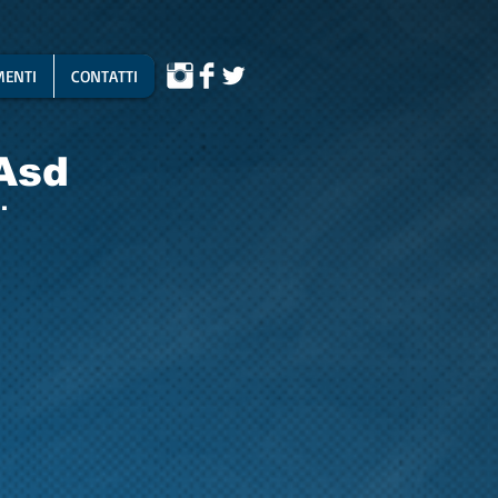
ENTI
CONTATTI
Asd
.