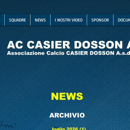
SQUADRE
NEWS
I NOSTRI VIDEO
SPONSOR
DOCUM
AC CASIER DOSSON 
Associazione Calcio CASIER DOSSON A.s.d
NEWS
ARCHIVIO
luglio 2026
(1)
1 post