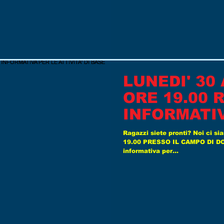
LUNEDI' 30
ORE 19.00 
INFORMATIV
ATTIVITA' D
Ragazzi siete pronti? Noi ci
19.00 PRESSO IL CAMPO DI DOS
informativa per...