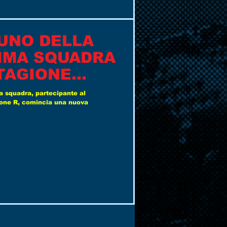
DUNO DELLA
IMA SQUADRA
STAGIONE
a squadra, partecipante al
rone R, comincia una nuova