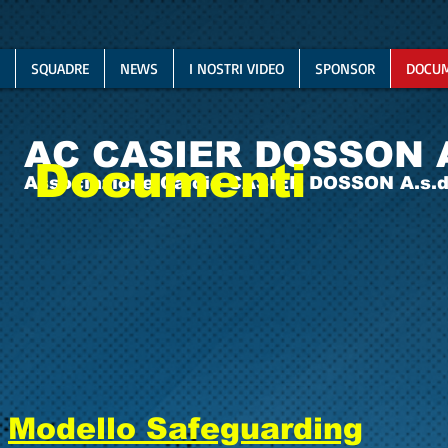
SQUADRE
NEWS
I NOSTRI VIDEO
SPONSOR
DOCUM
AC CASIER DOSSON 
Documenti
Associazione Calcio CASIER DOSSON A.s.d
Modello Safeguarding