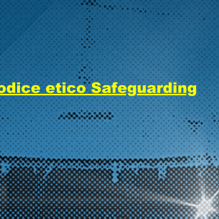
odice etico Safeguarding