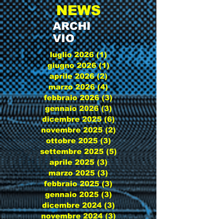
NEWS
ARCHI
VIO
luglio 2026
(1)
1 post
giugno 2026
(1)
1 post
aprile 2026
(2)
2 post
marzo 2026
(4)
4 post
febbraio 2026
(3)
3 post
gennaio 2026
(3)
3 post
dicembre 2025
(6)
6 post
novembre 2025
(2)
2 post
ottobre 2025
(3)
3 post
settembre 2025
(5)
5 post
aprile 2025
(3)
3 post
marzo 2025
(3)
3 post
febbraio 2025
(3)
3 post
gennaio 2025
(3)
3 post
dicembre 2024
(3)
3 post
novembre 2024
(3)
3 post