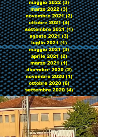
maggio 2022
(3)
3 post
marzo 2022
(3)
3 post
novembre 2021
(2)
2 post
ottobre 2021
(4)
4 post
settembre 2021
(1)
1 post
agosto 2021
(3)
3 post
luglio 2021
(1)
1 post
maggio 2021
(3)
3 post
aprile 2021
(2)
2 post
marzo 2021
(1)
1 post
dicembre 2020
(2)
2 post
novembre 2020
(1)
1 post
ottobre 2020
(6)
6 post
settembre 2020
(4)
4 post