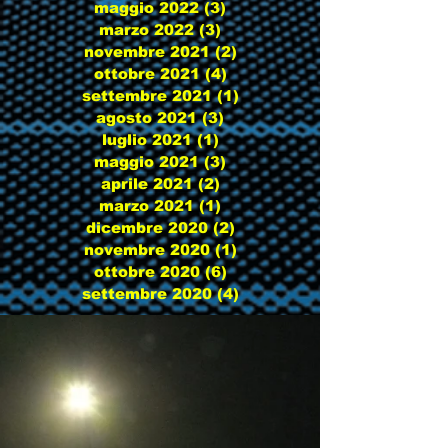
maggio 2022
(3)
3 post
marzo 2022
(3)
3 post
novembre 2021
(2)
2 post
ottobre 2021
(4)
4 post
settembre 2021
(1)
1 post
agosto 2021
(3)
3 post
luglio 2021
(1)
1 post
maggio 2021
(3)
3 post
aprile 2021
(2)
2 post
marzo 2021
(1)
1 post
dicembre 2020
(2)
2 post
novembre 2020
(1)
1 post
ottobre 2020
(6)
6 post
settembre 2020
(4)
4 post