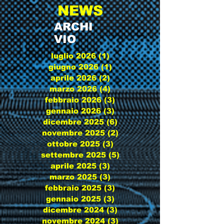
NEWS
ARCHI
VIO
luglio 2026
(1)
1 post
giugno 2026
(1)
1 post
aprile 2026
(2)
2 post
marzo 2026
(4)
4 post
febbraio 2026
(3)
3 post
gennaio 2026
(3)
3 post
dicembre 2025
(6)
6 post
novembre 2025
(2)
2 post
ottobre 2025
(3)
3 post
settembre 2025
(5)
5 post
aprile 2025
(3)
3 post
marzo 2025
(3)
3 post
febbraio 2025
(3)
3 post
gennaio 2025
(3)
3 post
dicembre 2024
(3)
3 post
novembre 2024
(3)
3 post