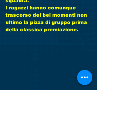
squadra. 
I ragazzi hanno comunque 
trascorso dei bei momenti non 
ultimo la pizza di gruppo prima 
della classica premiazione. 
Tag:
casier dosson
esordienti a 11
torneo paolo cogo