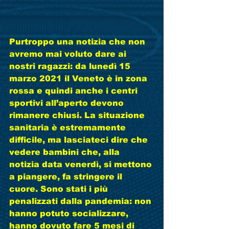
Purtroppo una notizia che non 
avremo mai voluto dare ai 
nostri ragazzi: da lunedì 15 
marzo 2021 il Veneto è in zona 
rossa e quindi anche i centri 
sportivi all’aperto devono 
rimanere chiusi. La situazione 
sanitaria è estremamente 
difficile, ma lasciateci dire che 
vedere bambini che, alla 
notizia data venerdì, si mettono 
a piangere, fa stringere il 
cuore. Sono stati i più 
penalizzati dalla pandemia: non 
hanno potuto socializzare, 
hanno dovuto fare 5 mesi di 