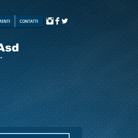
ENTI
CONTATTI
Asd
.