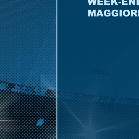
WEEK-EN
MAGGIORI