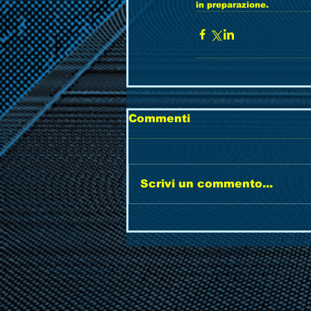
in preparazione.              
Commenti
Scrivi un commento...