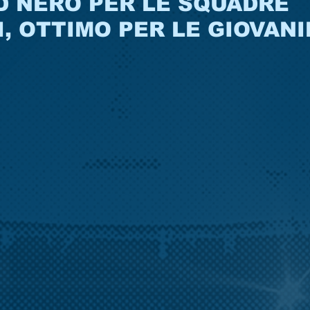
D NERO PER LE SQUADRE
, OTTIMO PER LE GIOVANI