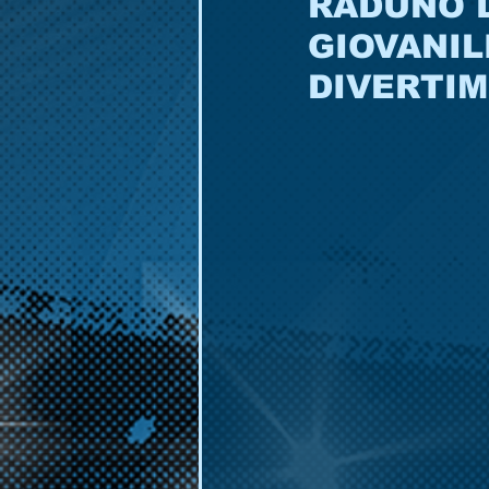
RADUNO 
GIOVANIL
DIVERTI