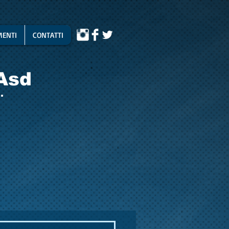
ENTI
CONTATTI
Asd
.