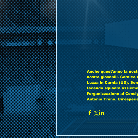
Anche quest'anno la nostr
nostre giovanili. Cornice d
Luzza in Carnia (UD). Sono
facendo squadra assieme 
l’organizzazione al Consi
Antonio Trono. Un’esperi