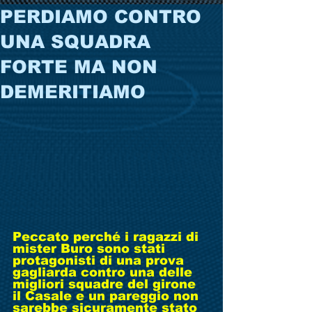
PERDIAMO CONTRO
UNA SQUADRA
FORTE MA NON
DEMERITIAMO
Peccato perché i ragazzi di 
mister Buro sono stati 
protagonisti di una prova 
gagliarda contro una delle 
migliori squadre del girone 
il Casale e un pareggio non 
sarebbe sicuramente stato 