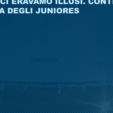
CI ERAVAMO ILLUSI. CONT
A DEGLI JUNIORES