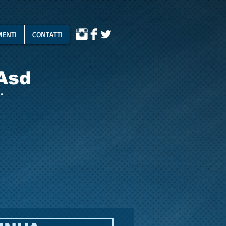
ENTI
CONTATTI
Asd
.