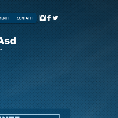
ENTI
CONTATTI
Asd
.