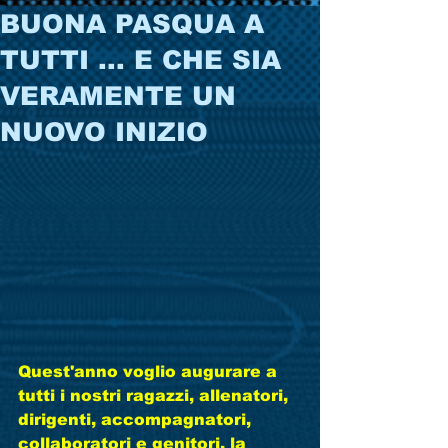
BUONA PASQUA A
TUTTI ... E CHE SIA
VERAMENTE UN
NUOVO INIZIO
Quest'anno voglio augurare a 
tutti i nostri ragazzi, allenatori, 
dirigenti, accompagnatori, 
collaboratori e genitori, la 