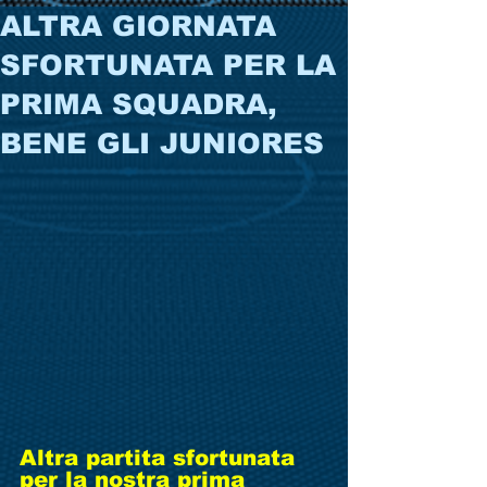
ALTRA GIORNATA
SFORTUNATA PER LA
PRIMA SQUADRA,
BENE GLI JUNIORES
Altra partita sfortunata 
per la nostra prima 