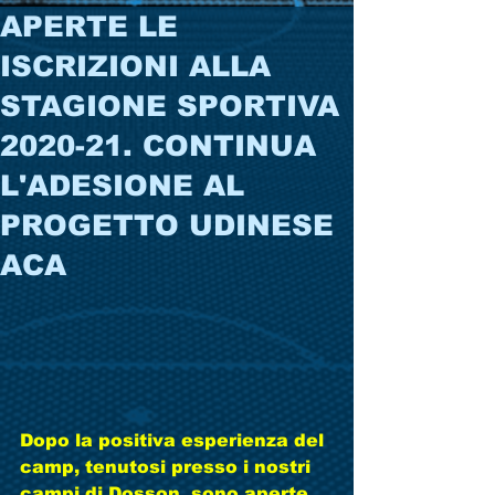
APERTE LE
ISCRIZIONI ALLA
STAGIONE SPORTIVA
2020-21. CONTINUA
L'ADESIONE AL
PROGETTO UDINESE
ACA
Dopo la positiva esperienza del 
camp, tenutosi presso i nostri 
campi di Dosson, sono aperte, 