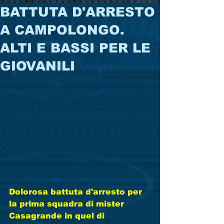
BATTUTA D'ARRESTO
A CAMPOLONGO.
ALTI E BASSI PER LE
GIOVANILI
Dolorosa battuta d'arresto per 
la prima squadra di mister 
Casagrande in quel di 