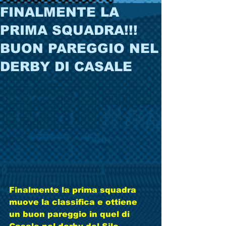
FINALMENTE LA
PRIMA SQUADRA!!!
BUON PAREGGIO NEL
DERBY DI CASALE
Finalmente la prima squadra 
muove la classifica e ottiene 
un buon pareggio in quel di 