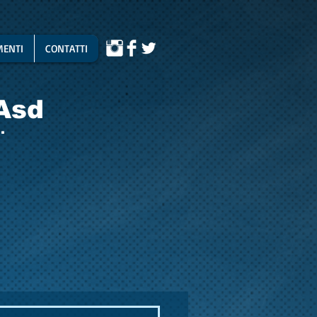
ENTI
CONTATTI
Asd
.