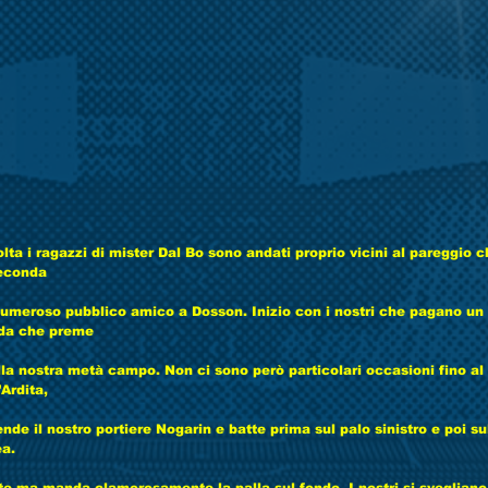
ta i ragazzi di mister Dal Bo sono andati proprio vicini al pareggio 
seconda
umeroso pubblico amico a Dosson. Inizio con i nostri che pagano un p
reda che preme
la nostra metà campo. Non ci sono però particolari occasioni fino a
’Ardita,
nde il nostro portiere Nogarin e batte prima sul palo sinistro e poi su
ea.