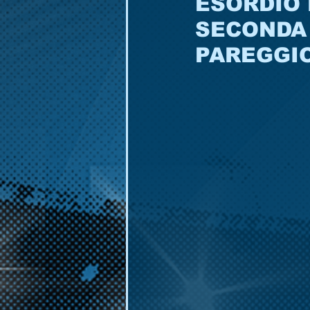
ESORDIO 
SECONDA 
PAREGGIO