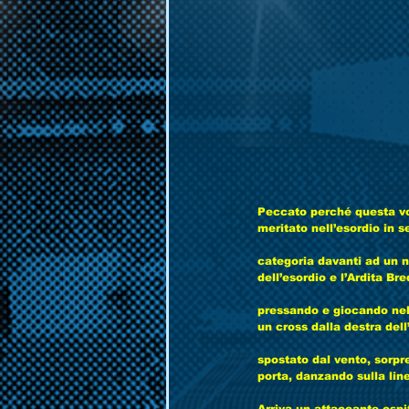
Peccato perché questa vol
meritato nell’esordio in 
categoria davanti ad un n
dell’esordio e l’Ardita B
pressando e giocando nel
un cross dalla destra dell
spostato dal vento, sorpre
porta, danzando sulla lin