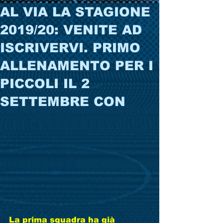
AL VIA LA STAGIONE
2019/20: VENITE AD
ISCRIVERVI. PRIMO
ALLENAMENTO PER I
PICCOLI IL 2
SETTEMBRE CON
La prima squadra ha già 