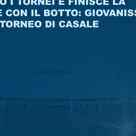
O I TORNEI E FINISCE LA
 CON IL BOTTO: GIOVANIS
 TORNEO DI CASALE