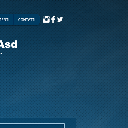
ENTI
CONTATTI
Asd
.