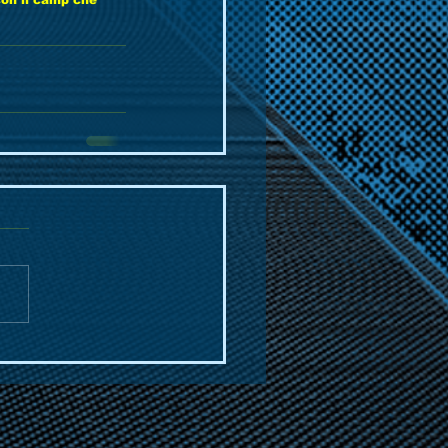
 con il camp che 