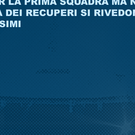
R LA PRIMA SQUADRA MA 
 DEI RECUPERI SI RIVEDO
SIMI