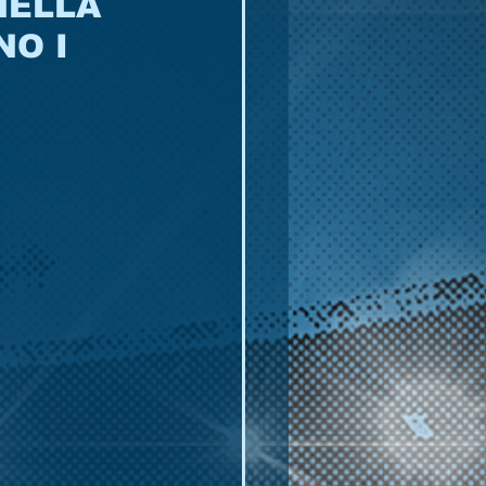
NELLA
NO I