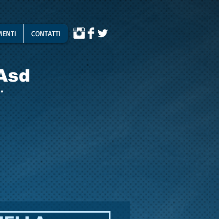
ENTI
CONTATTI
Asd
.