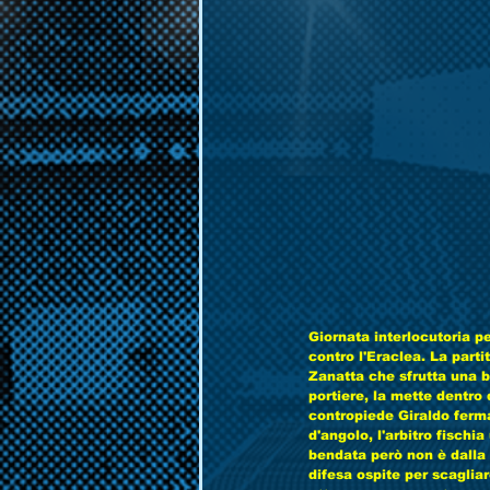
Giornata interlocutoria p
contro l'Eraclea. La parti
Zanatta che sfrutta una b
portiere, la mette dentro 
contropiede Giraldo ferma
d'angolo, l'arbitro fisch
bendata però non è dalla 
difesa ospite per scaglia