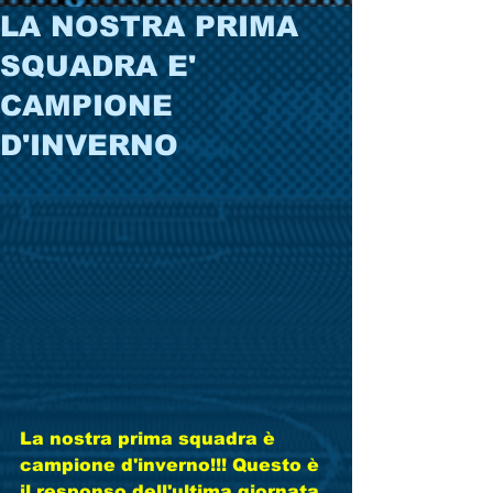
LA NOSTRA PRIMA
SQUADRA E'
CAMPIONE
D'INVERNO
La nostra prima squadra è 
campione d'inverno!!! Questo è 
il responso dell'ultima giornata 