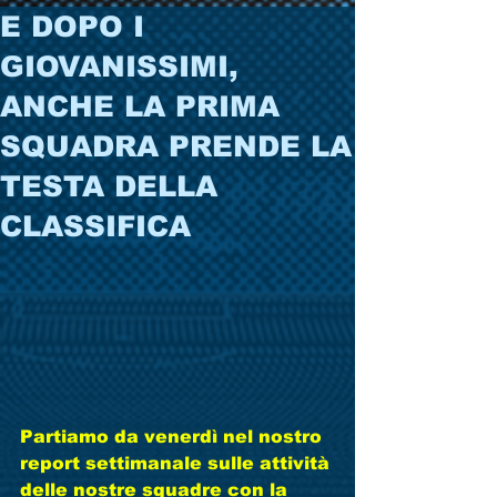
E DOPO I
GIOVANISSIMI,
ANCHE LA PRIMA
SQUADRA PRENDE LA
TESTA DELLA
CLASSIFICA
Partiamo da venerdì nel nostro 
report settimanale sulle attività 
delle nostre squadre con la 