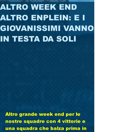
ALTRO WEEK END
ALTRO ENPLEIN: E I
GIOVANISSIMI VANNO
IN TESTA DA SOLI
Altro grande week end per le 
nostre squadre con 4 vittorie e 
una squadra che balza prima in 