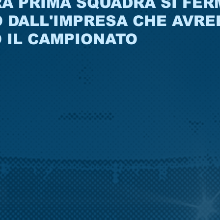
A PRIMA SQUADRA SI FER
 DALL'IMPRESA CHE AVRE
 IL CAMPIONATO