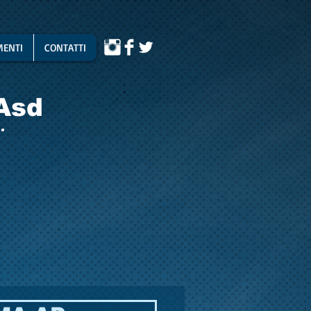
ENTI
CONTATTI
Asd
.