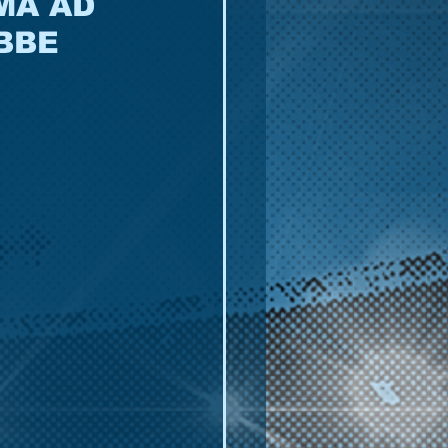
MA AD
BBE