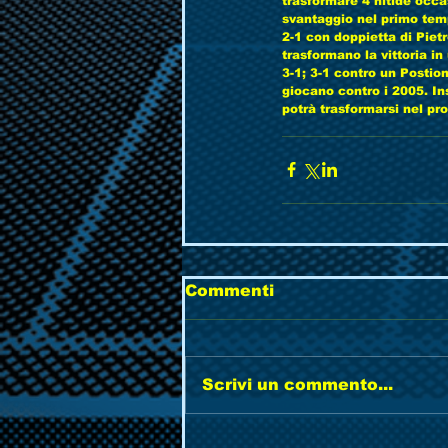
trasformare 4 nitide occa
svantaggio nel primo tem
2-1 con doppietta di Piet
trasformano la vittoria in
3-1; 3-1 contro un Postiom
giocano contro i 2005. In
potrà trasformarsi nel pr
Commenti
Scrivi un commento...