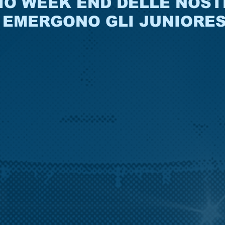
IO WEEK END DELLE NOST
 EMERGONO GLI JUNIORE