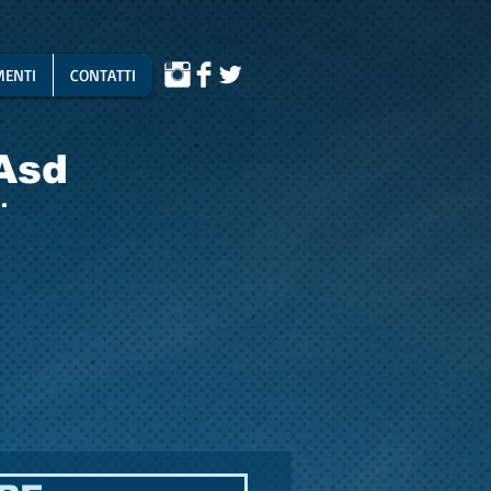
ENTI
CONTATTI
Asd
.