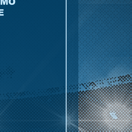
IMO
E