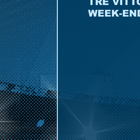
TRE VITT
WEEK-EN