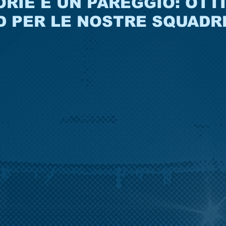
ORIE E UN PAREGGIO: OTT
D PER LE NOSTRE SQUADR