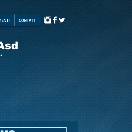
ENTI
CONTATTI
Asd
.