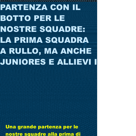
PARTENZA CON IL
BOTTO PER LE
NOSTRE SQUADRE:
LA PRIMA SQUADRA
A RULLO, MA ANCHE
JUNIORES E ALLIEVI I
Una grande partenza per le 
nostre squadre alla prima di 