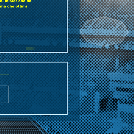
pa, mister che ha 
ima che ottimi 
  