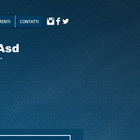
ENTI
CONTATTI
Asd
.