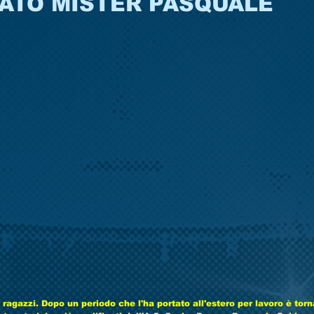
ATO MISTER PASQUALE
i ragazzi. Dopo un periodo che l'ha portato all'estero per lavoro è tor