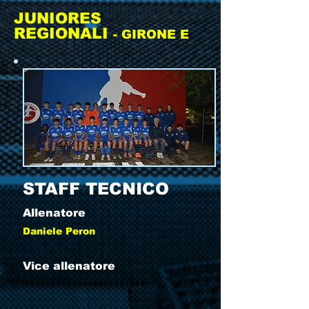
JUNIORES
REGIONALI
- GIRONE E
STAFF TECNICO
Allenatore
Daniele Peron
Vice allenatore