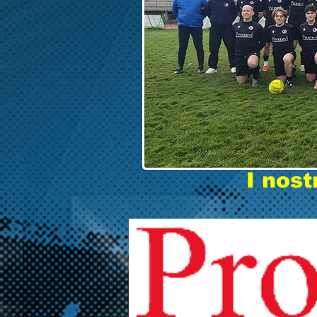
I nost