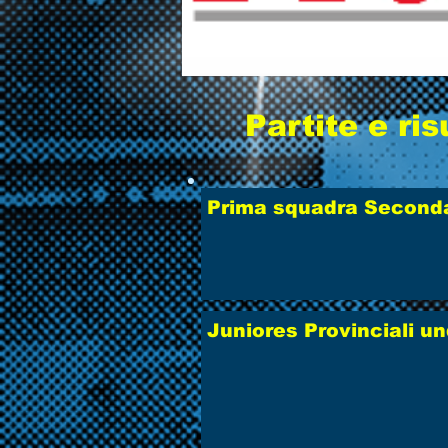
Partite e ris
Prima squadra Seconda
Juniores Provinciali u