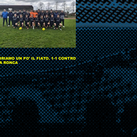
IRIAMO UN PO' IL FIATO. 1-1 CONTRO
A RONCA