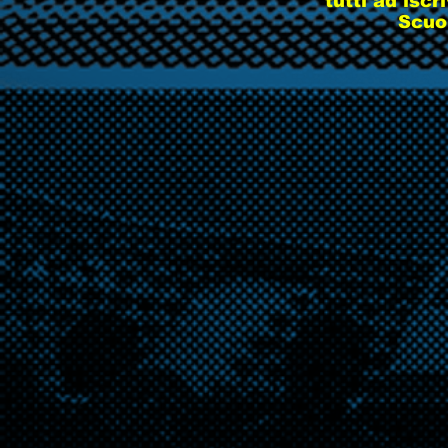
tutti ad iscr
Scuo