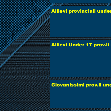
Allievi provinciali unde
Allievi Under 17 prov.l
Giovanissimi prov.li un