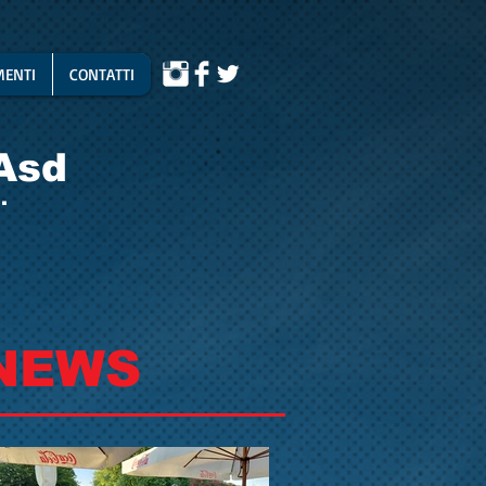
ENTI
CONTATTI
Asd
.
NEWS