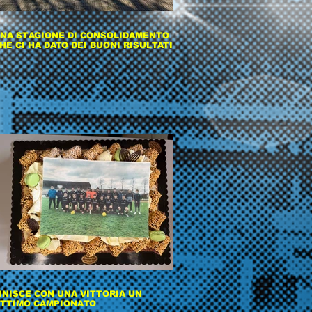
NA STAGIONE DI CONSOLIDAMENTO
HE CI HA DATO DEI BUONI RISULTATI
INISCE CON UNA VITTORIA UN
TTIMO CAMPIONATO