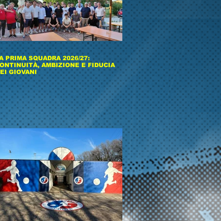
A PRIMA SQUADRA 2026/27:
ONTINUITÀ, AMBIZIONE E FIDUCIA
EI GIOVANI