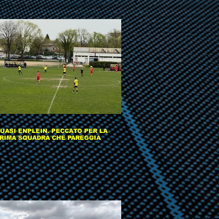
UASI ENPLEIN. PECCATO PER LA
RIMA SQUADRA CHE PAREGGIA