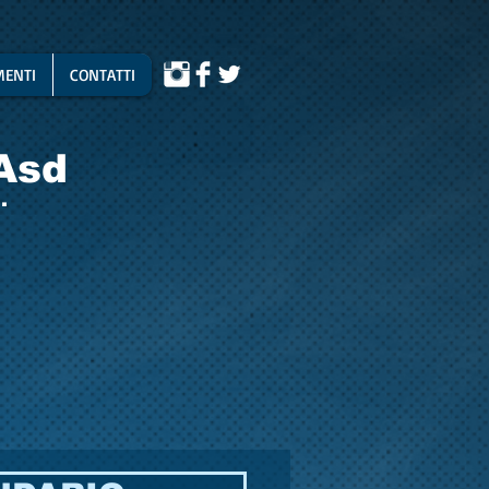
ENTI
CONTATTI
Asd
.