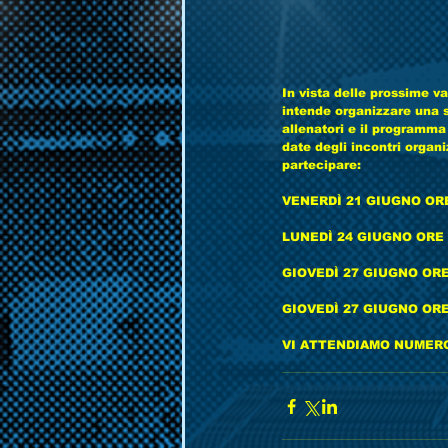
In vista delle prossime v
intende organizzare una se
allenatori e il programma
date degli incontri organiz
partecipare:
VENERDÌ 21 GIUGNO ORE 
LUNEDÌ 24 GIUGNO ORE 1
GIOVEDÌ 27 GIUGNO ORE 1
GIOVEDÌ 27 GIUGNO ORE 
VI ATTENDIAMO NUMERO