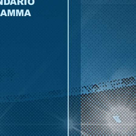
NDARIO
RAMMA